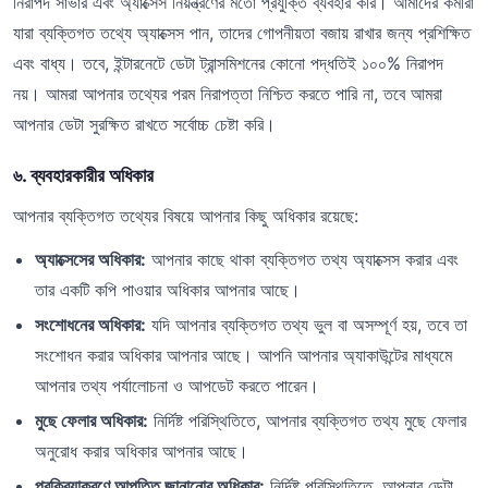
নিরাপদ সার্ভার এবং অ্যাক্সেস নিয়ন্ত্রণের মতো প্রযুক্তি ব্যবহার করি। আমাদের কর্মীরা
যারা ব্যক্তিগত তথ্যে অ্যাক্সেস পান, তাদের গোপনীয়তা বজায় রাখার জন্য প্রশিক্ষিত
এবং বাধ্য। তবে, ইন্টারনেটে ডেটা ট্রান্সমিশনের কোনো পদ্ধতিই ১০০% নিরাপদ
নয়। আমরা আপনার তথ্যের পরম নিরাপত্তা নিশ্চিত করতে পারি না, তবে আমরা
আপনার ডেটা সুরক্ষিত রাখতে সর্বোচ্চ চেষ্টা করি।
৬. ব্যবহারকারীর অধিকার
আপনার ব্যক্তিগত তথ্যের বিষয়ে আপনার কিছু অধিকার রয়েছে:
অ্যাক্সেসের অধিকার:
আপনার কাছে থাকা ব্যক্তিগত তথ্য অ্যাক্সেস করার এবং
তার একটি কপি পাওয়ার অধিকার আপনার আছে।
সংশোধনের অধিকার:
যদি আপনার ব্যক্তিগত তথ্য ভুল বা অসম্পূর্ণ হয়, তবে তা
সংশোধন করার অধিকার আপনার আছে। আপনি আপনার অ্যাকাউন্টের মাধ্যমে
আপনার তথ্য পর্যালোচনা ও আপডেট করতে পারেন।
মুছে ফেলার অধিকার:
নির্দিষ্ট পরিস্থিতিতে, আপনার ব্যক্তিগত তথ্য মুছে ফেলার
অনুরোধ করার অধিকার আপনার আছে।
প্রক্রিয়াকরণে আপত্তি জানানোর অধিকার:
নির্দিষ্ট পরিস্থিতিতে, আপনার ডেটা