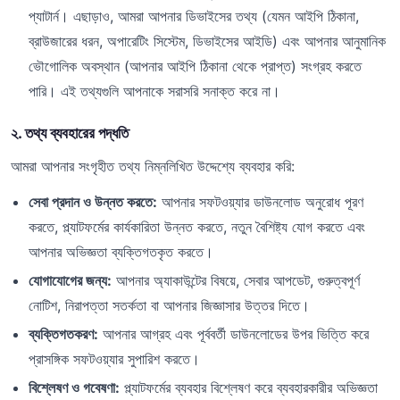
প্যাটার্ন। এছাড়াও, আমরা আপনার ডিভাইসের তথ্য (যেমন আইপি ঠিকানা,
ব্রাউজারের ধরন, অপারেটিং সিস্টেম, ডিভাইসের আইডি) এবং আপনার আনুমানিক
ভৌগোলিক অবস্থান (আপনার আইপি ঠিকানা থেকে প্রাপ্ত) সংগ্রহ করতে
পারি। এই তথ্যগুলি আপনাকে সরাসরি সনাক্ত করে না।
২. তথ্য ব্যবহারের পদ্ধতি
আমরা আপনার সংগৃহীত তথ্য নিম্নলিখিত উদ্দেশ্যে ব্যবহার করি:
সেবা প্রদান ও উন্নত করতে:
আপনার সফটওয়্যার ডাউনলোড অনুরোধ পূরণ
করতে, প্ল্যাটফর্মের কার্যকারিতা উন্নত করতে, নতুন বৈশিষ্ট্য যোগ করতে এবং
আপনার অভিজ্ঞতা ব্যক্তিগতকৃত করতে।
যোগাযোগের জন্য:
আপনার অ্যাকাউন্টের বিষয়ে, সেবার আপডেট, গুরুত্বপূর্ণ
নোটিশ, নিরাপত্তা সতর্কতা বা আপনার জিজ্ঞাসার উত্তর দিতে।
ব্যক্তিগতকরণ:
আপনার আগ্রহ এবং পূর্ববর্তী ডাউনলোডের উপর ভিত্তি করে
প্রাসঙ্গিক সফটওয়্যার সুপারিশ করতে।
বিশ্লেষণ ও গবেষণা:
প্ল্যাটফর্মের ব্যবহার বিশ্লেষণ করে ব্যবহারকারীর অভিজ্ঞতা