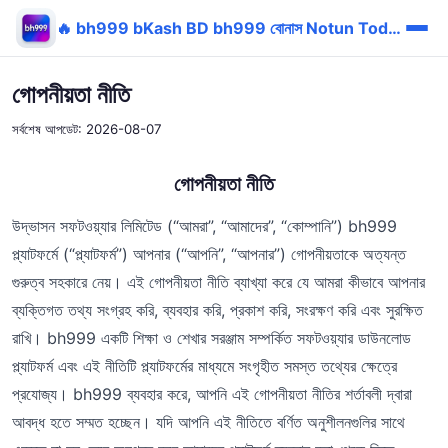
🔥 bh999 bKash BD bh999 বোনাস Notun Today
গোপনীয়তা নীতি
সর্বশেষ আপডেট: 2026-08-07
গোপনীয়তা নীতি
উদ্ভাসন সফটওয়্যার লিমিটেড (“আমরা”, “আমাদের”, “কোম্পানি”) bh999
প্ল্যাটফর্মে (“প্ল্যাটফর্ম”) আপনার (“আপনি”, “আপনার”) গোপনীয়তাকে অত্যন্ত
গুরুত্ব সহকারে নেয়। এই গোপনীয়তা নীতি ব্যাখ্যা করে যে আমরা কীভাবে আপনার
ব্যক্তিগত তথ্য সংগ্রহ করি, ব্যবহার করি, প্রকাশ করি, সংরক্ষণ করি এবং সুরক্ষিত
রাখি। bh999 একটি শিক্ষা ও শেখার সরঞ্জাম সম্পর্কিত সফটওয়্যার ডাউনলোড
প্ল্যাটফর্ম এবং এই নীতিটি প্ল্যাটফর্মের মাধ্যমে সংগৃহীত সমস্ত তথ্যের ক্ষেত্রে
প্রযোজ্য। bh999 ব্যবহার করে, আপনি এই গোপনীয়তা নীতির শর্তাবলী দ্বারা
আবদ্ধ হতে সম্মত হচ্ছেন। যদি আপনি এই নীতিতে বর্ণিত অনুশীলনগুলির সাথে